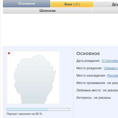
Основное
Блог
( 0 )
Др
Шпионаж
Основное
Дата рождения :
3 Сентяб
Место рождения :
Узбекист
Место нахождения :
Россия
Место проживания : не ука
Любимые места : не указа
Интересы : не указаны
Портрет заполнен на 66 %