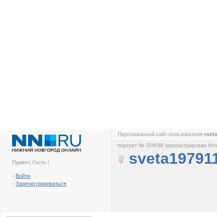
Персональный сайт пользователя
svet
портрет № 324038 зарегистрирован боле
sveta19791
Привет, Гость !
-
Войти
-
Зарегистрироваться